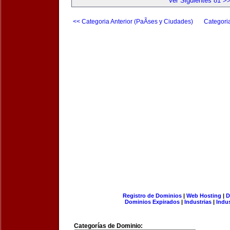
Ver Siguientes 81 >
<< Categoria Anterior (PaÃ­ses y Ciudades)
Categori
Registro de Dominios
|
Web Hosting
|
D
Dominios Expirados
|
Industrias
|
Indu
Categorías de Dominio: