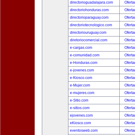
directorioguadalajara.com
Oferta
directoriohonduras.com
Oferta
directorioparaguay.com
Oferta
directoriotecnologico.com
Oferta
directoriouruguay.com
Oferta
diretoriocomercial.com
Oferta
e-cargas.com
Oferta
e-comunidad.com
Oferta
e-Honduras.com
Oferta
e-jovenes.com
Oferta
e-Kiosco.com
Oferta
e-Mujer.com
Oferta
e-mujeres.com
Oferta
e-Sitio.com
Oferta
e-sitios.com
Oferta
ejovenes.com
Oferta
eKiosco.com
Oferta
eventosweb.com
Oferta