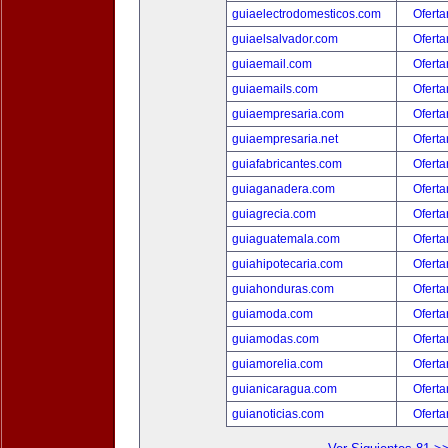
guiaelectrodomesticos.com
Oferta
guiaelsalvador.com
Oferta
guiaemail.com
Oferta
guiaemails.com
Oferta
guiaempresaria.com
Oferta
guiaempresaria.net
Oferta
guiafabricantes.com
Oferta
guiaganadera.com
Oferta
guiagrecia.com
Oferta
guiaguatemala.com
Oferta
guiahipotecaria.com
Oferta
guiahonduras.com
Oferta
guiamoda.com
Oferta
guiamodas.com
Oferta
guiamorelia.com
Oferta
guianicaragua.com
Oferta
guianoticias.com
Oferta