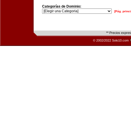
Categorías de Dominio:
[Pág. princi
** Precios expre
© 2002/2022 Solo10.com