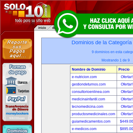
Dominios de la Categoría
9 dominios en esta catego
Mostrando 1 de 9
Nombre de Dominio
Precio
e-nutricion.com
Ofertar
gestiondeturnos.com
Ofertar
consultorioenlinea.com
Ofertar
medicinainfantil.com
Ofertar
tecnomedicina.com
Ofertar
productosmedicinales.com
Ofertar
guiamedicamentos.com
$449.0
e-medicos.com
$895.0