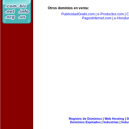
Otros dominios en venta:
PublicidadGratis.com
|
e-Productos.com
|
C
PagosInternet.com
|
e-Hondur
Registro de Dominios
|
Web Hosting
|
D
Dominios Expirados
|
Industrias
|
Indu