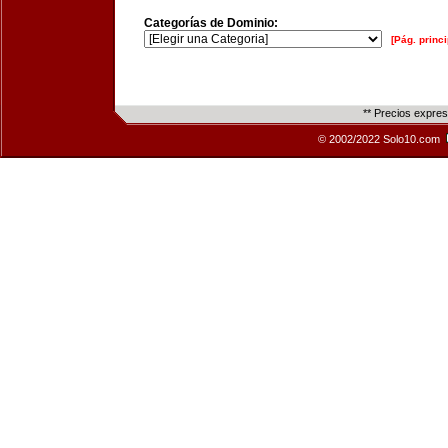
Categorías de Dominio:
[Pág. princi
** Precios expre
© 2002/2022 Solo10.com