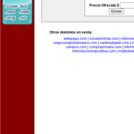
Precio Ofrecido $
Otros dominios en venta:
webpago.com
|
zonadeventa.com
|
inform
negociosglobalizados.com
|
carteradigital.com
|
i
campos.com
|
compraprivada.com
|
infor
informacionimpositiva.com
|
instituto