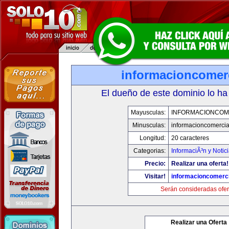
informacioncomer
El dueño de este dominio lo ha
Mayusculas:
INFORMACIONCOM
Minusculas:
informacioncomercia
Longitud:
20 caracteres
Categorias:
InformaciÃ³n y Notic
Precio:
Realizar una oferta!
Visitar!
informacioncomerc
Serán consideradas ofer
Realizar una Oferta