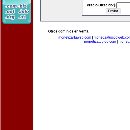
Precio Ofrecido $
Otros dominios en venta:
monetizartuweb.com
|
monetizatusitioweb.co
monetizatublog.com
|
moneti