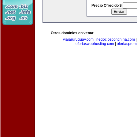
Precio Ofrecido $
Otros dominios en venta:
viajaruruguay.com
|
negociosconchina.com
ofertaswebhosting.com
|
ofertasprom