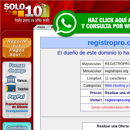
registropro.
El dueño de este dominio lo ha
Mayusculas:
REGISTROPR
Minusculas:
registropro.org
Longitud:
11 caracteres
Categorias:
Web Hosting y 
Precio:
Realizar una of
Visitar!
registropro.org
Serán consideradas ofer
Realizar una Oferta