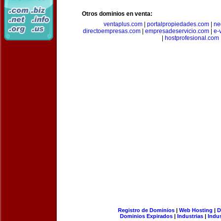
Otros dominios en venta:
ventaplus.com
|
portalpropiedades.com
|
ne
directoempresas.com
|
empresadeservicio.com
|
e-
|
hostprofesional.com
Registro de Dominios
|
Web Hosting
|
D
Dominios Expirados
|
Industrias
|
Indu