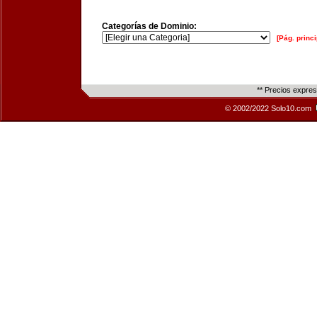
Categorías de Dominio:
[Pág. princi
** Precios expre
© 2002/2022 Solo10.com