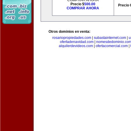
COMPRAR AHORA
Precio $
500.00
Precio 
COMPRAR AHORA
Otros dominios en venta:
rosariopropiedades.com
|
subastainternet.com
|
u
ofertadenavidad.com
|
nomesdedominio.co
alquilerdevideos.com
|
ofertacomercial.com
|