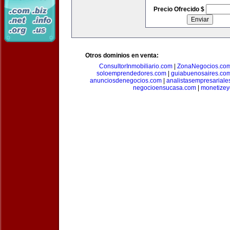
Precio Ofrecido $
Otros dominios en venta:
ConsultorInmobiliario.com
|
ZonaNegocios.co
soloemprendedores.com
|
guiabuenosaires.co
anunciosdenegocios.com
|
analistasempresariale
negocioensucasa.com
|
monetize