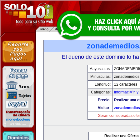
zonademedios
El dueño de este dominio lo ha
Mayusculas:
ZONADEMEDI
Minusculas:
zonademedios
Longitud:
12 caracteres
Categorias:
InformaciÃ³n y 
Precio:
Realizar una o
Visitar!
zonademedios
Serán consideradas ofer
Realizar una Oferta