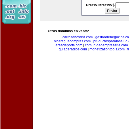
Precio Ofrecido $
Otros dominios en venta:
carrosenoferta.com
|
gestaodenegocios.c
nicaraguacompras.com
|
pruductosparalasalud
areadeporte.com
|
comunidadempresaria.com
guiaderadios.com
|
monetizationtools.com
|
t