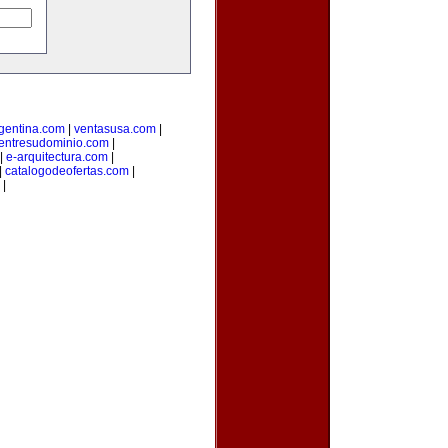
rgentina.com
|
ventasusa.com
|
entresudominio.com
|
|
e-arquitectura.com
|
|
catalogodeofertas.com
|
|