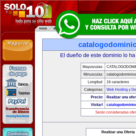
catalogodomini
El dueño de este dominio lo ha
Mayusculas:
CATALOGODOMI
Minusculas:
catalogodominio
Longitud:
16 caracteres
Categorias:
Web Hosting y D
Precio:
Realizar una ofer
Visitar!
catalogodominio
Serán consideradas ofer
Realizar una Oferta