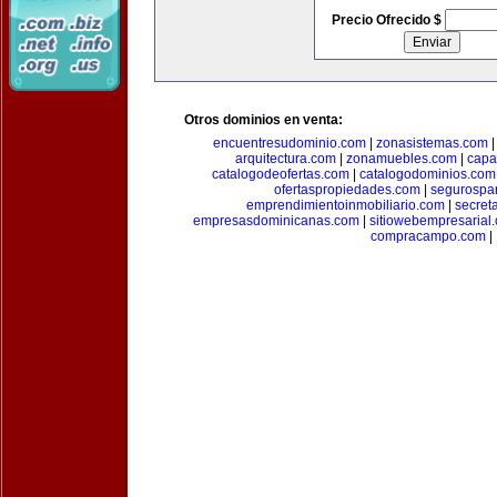
Precio Ofrecido $
Otros dominios en venta:
encuentresudominio.com
|
zonasistemas.com
arquitectura.com
|
zonamuebles.com
|
capa
catalogodeofertas.com
|
catalogodominios.com
ofertaspropiedades.com
|
segurospar
emprendimientoinmobiliario.com
|
secret
empresasdominicanas.com
|
sitiowebempresarial
compracampo.com
|