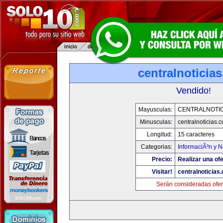
centralnoticia
Vendido!
Mayusculas:
CENTRALNOTIC
Minusculas:
centralnoticias.
Longitud:
15 caracteres
Categorias:
InformaciÃ³n y N
Precio:
Realizar una ofe
Visitar!
centralnoticias
Serán consideradas ofer