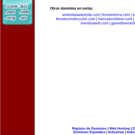
Otros dominios en venta:
viviendasalaventa.com
|
foroamerica.com
|
s
forodeconstruccion.com
|
mercadochileno.com
|
eventosweb.com
|
ganedineroen
Registro de Dominios
|
Web Hosting
|
D
Dominios Expirados
|
Industrias
|
Indu