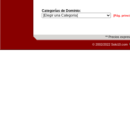
Categorías de Dominio:
[Pág. princi
** Precios expre
© 2002/2022 Solo10.com