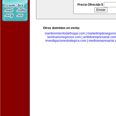
Precio Ofrecido $
Otros dominios en venta:
mantenimientodelhogar.com
|
marketingdeseguro
seminarionegocios.com
|
ambitoempresarial.co
investigacionestrategica.com
|
medioempresarial