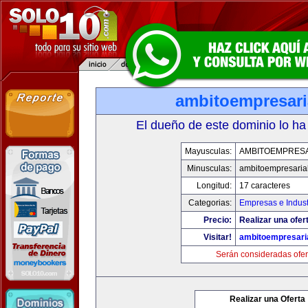
ambitoempresari
El dueño de este dominio lo ha
Mayusculas:
AMBITOEMPRESA
Minusculas:
ambitoempresaria
Longitud:
17 caracteres
Categorias:
Empresas e Indust
Precio:
Realizar una ofer
Visitar!
ambitoempresari
Serán consideradas ofer
Realizar una Oferta