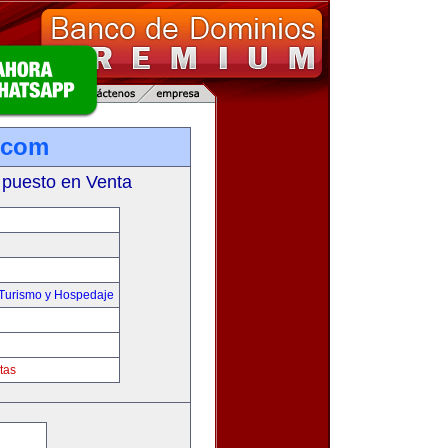
.com
 puesto en Venta
,Turismo y Hospedaje
tas