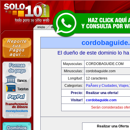
cordobaguide
El dueño de este dominio lo ha
Mayusculas:
CORDOBAGUIDE.COM
Minusculas:
cordobaguide.com
Longitud:
12 caracteres
Categorias:
PaÃ­ses y Ciudades
,
Viajes
Precio:
Realizar una oferta!
Visitar!
cordobaguide.com
Serán consideradas ofer
Realizar una Oferta