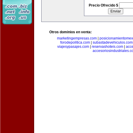
Precio Ofrecido $
Otros dominios en venta:
marketingempresas.com
|
posicionamientomex
forodepolitica.com
|
subastadevehiculos.com
viajesypasajes.com
|
reservashoteis.com
|
acc
accesoriosindustriales.