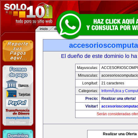
accesorioscomput
El dueño de este dominio lo ha
Mayusculas:
ACCESORIOSCOMP
Minusculas:
accesorioscomputaci
Longitud:
21 caracteres
Categorias:
InformÃ¡tica y Compu
Precio:
Realizar una oferta!
Visitar!
accesorioscomputa
Serán consideradas ofer
Realizar una Oferta