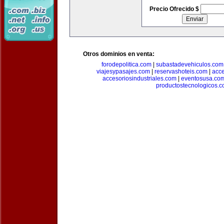
Precio Ofrecido $
Otros dominios en venta:
forodepolitica.com
|
subastadevehiculos.com
viajesypasajes.com
|
reservashoteis.com
|
acc
accesoriosindustriales.com
|
eventosusa.co
productostecnologicos.