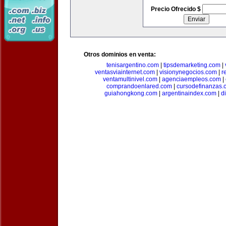
Precio Ofrecido $
Otros dominios en venta:
tenisargentino.com
|
tipsdemarketing.com
|
ventasviainternet.com
|
visionynegocios.com
|
r
ventamultinivel.com
|
agenciaempleos.com
|
comprandoenlared.com
|
cursodefinanzas.
guiahongkong.com
|
argentinaindex.com
|
d