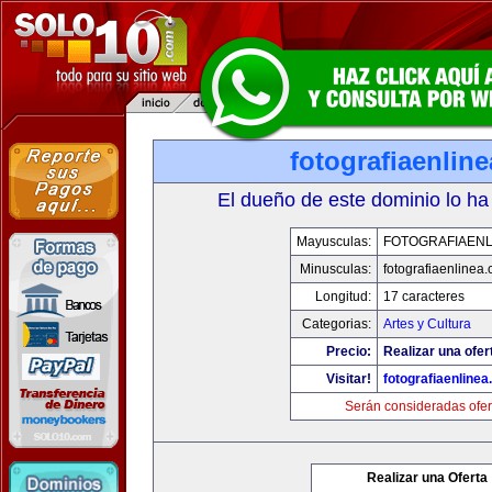
fotografiaenlin
El dueño de este dominio lo ha
Mayusculas:
FOTOGRAFIAENL
Minusculas:
fotografiaenlinea
Longitud:
17 caracteres
Categorias:
Artes y Cultura
Precio:
Realizar una ofer
Visitar!
fotografiaenline
Serán consideradas ofer
Realizar una Oferta