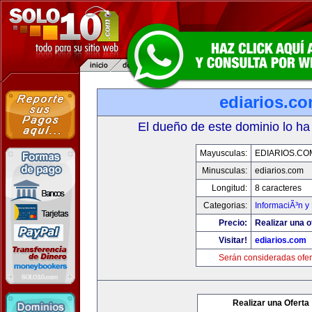
ediarios.c
El dueño de este dominio lo ha
Mayusculas:
EDIARIOS.CO
Minusculas:
ediarios.com
Longitud:
8 caracteres
Categorias:
InformaciÃ³n y 
Precio:
Realizar una o
Visitar!
ediarios.com
Serán consideradas ofer
Realizar una Oferta