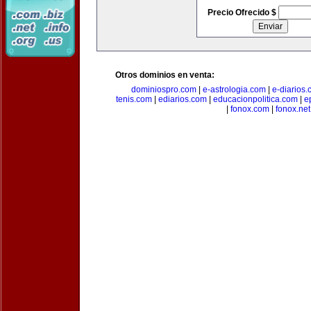
Precio Ofrecido $
Otros dominios en venta:
dominiospro.com
|
e-astrologia.com
|
e-diarios
tenis.com
|
ediarios.com
|
educacionpolitica.com
|
e
|
fonox.com
|
fonox.net