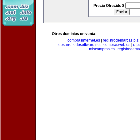
Precio Ofrecido $
Otros dominios en venta:
comprasinternet.es
|
registrodemarcas.biz
desarrollodesoftware.net
|
comprasweb.es
|
e-pu
miscompras.es
|
registrodema