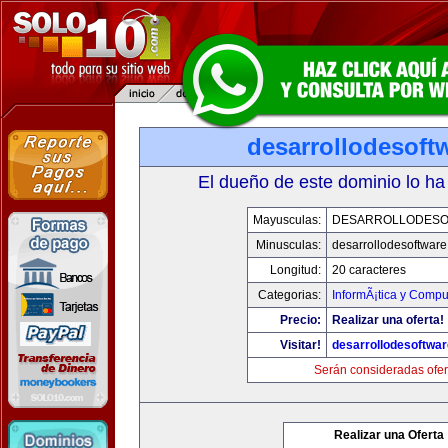
desarrollodesoft
El dueño de este dominio lo ha
Mayusculas:
DESARROLLODESO
Minusculas:
desarrollodesoftware
Longitud:
20 caracteres
Categorias:
InformÃ¡tica y Compu
Precio:
Realizar una oferta!
Visitar!
desarrollodesoftwar
Serán consideradas ofer
Realizar una Oferta