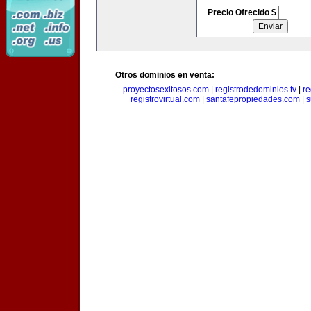
Precio Ofrecido $
Otros dominios en venta:
proyectosexitosos.com
|
registrodedominios.tv
|
re
registrovirtual.com
|
santafepropiedades.com
|
s