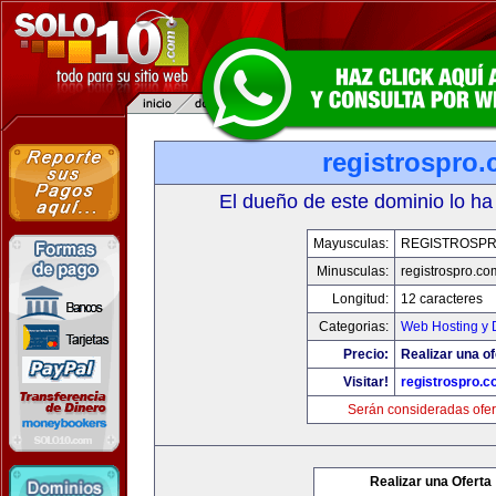
registrospro
El dueño de este dominio lo ha
Mayusculas:
REGISTROSP
Minusculas:
registrospro.co
Longitud:
12 caracteres
Categorias:
Web Hosting y 
Precio:
Realizar una of
Visitar!
registrospro.
Serán consideradas ofer
Realizar una Oferta