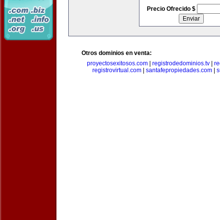
Precio Ofrecido $
Otros dominios en venta:
proyectosexitosos.com
|
registrodedominios.tv
|
re
registrovirtual.com
|
santafepropiedades.com
|
s