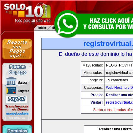
registrovirtua
El dueño de este dominio lo ha
Mayusculas:
REGISTROVIRT
Minusculas:
registrovirtual.c
Longitud:
15 caracteres
Categorias:
Web Hosting y D
Precio:
Realizar una ofe
Visitar!
registrovirtual
Serán consideradas ofer
Realizar una Oferta