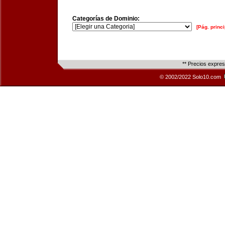
Categorías de Dominio:
[Pág. princi
** Precios expre
© 2002/2022 Solo10.com