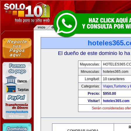
hoteles365.
El dueño de este dominio lo ha
Mayusculas:
HOTELES365.C
Minusculas:
hoteles365.com
Longitud:
10 caracteres
Categorias:
Viajes,Turismo y
Precio:
$950.00
Visitar!
hoteles365.com
Serán consideradas ofer
R