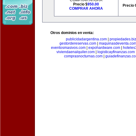
COMPRAR AHORA
Precio $
950.00
Precio 
COMPRAR AHORA
Otros dominios en venta:
publicidadargentina.com
|
propiedades.bi
gestordereservas.com
|
maquinasdeventa.co
eventosmasivos.com
|
expohardware.com
|
hotele
viviendaenalquiler.com
|
logisticayfinanzas.com
comprasnocturnas.com
|
guiadefinanzas.c