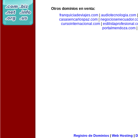
Otros dominios en venta:
franquiciadeviajes.com
|
audiotecnologia.com
casasencarlospaz.com
|
negociosenecuador.c
cursointernacional.com
|
estilistaprofesional.
portalmendoza.com
|
Registro de Dominios
|
Web Hosting
|
D