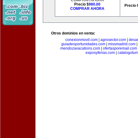
COMPRAR AHORA
Precio $
980.00
Precio 
COMPRAR AHORA
Otros dominios en venta:
conexionmovil.com
|
agrosector.com
|
desar
guiadeoportunidades.com
|
missmadrid.com
mendozavacations.com
|
ofertasporemail.com
exposyferias.com
|
catalogotur