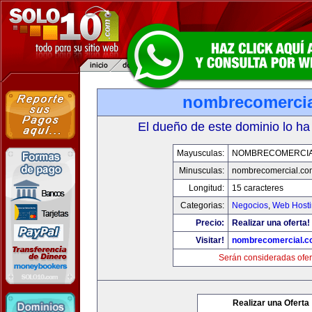
nombrecomerci
El dueño de este dominio lo ha
Mayusculas:
NOMBRECOMERCIA
Minusculas:
nombrecomercial.co
Longitud:
15 caracteres
Categorias:
Negocios
,
Web Hosti
Precio:
Realizar una oferta!
Visitar!
nombrecomercial.c
Serán consideradas ofer
Realizar una Oferta