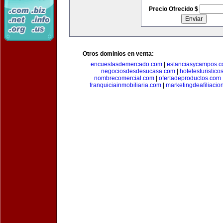
Precio Ofrecido $
Otros dominios en venta:
encuestasdemercado.com
|
estanciasycampos.
negociosdesdesucasa.com
|
hotelesturistico
nombrecomercial.com
|
ofertadeproductos.com
franquiciainmobiliaria.com
|
marketingdeafiliacio