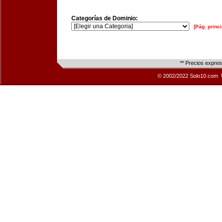
Categorías de Dominio:
[Pág. princi
** Precios expre
© 2002/2022 Solo10.com