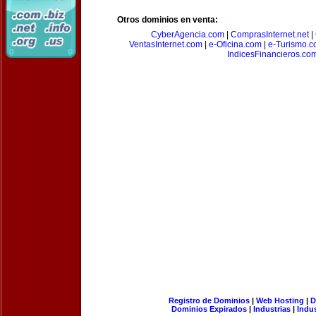
Otros dominios en venta:
CyberAgencia.com
|
ComprasInternet.net
|
VentasInternet.com
|
e-Oficina.com
|
e-Turismo.
IndicesFinancieros.co
Registro de Dominios
|
Web Hosting
|
D
Dominios Expirados
|
Industrias
|
Indu