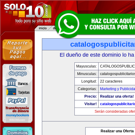
catalogospublicit
El dueño de este dominio lo ha
Mayusculas:
CATALOGOSPUBLIC
Minusculas:
catalogospublicitari
Longitud:
22 caracteres
Categorias:
Marketing y Publicid
Precio:
Realizar una oferta!
Visitar!
catalogospublicitar
Serán consideradas ofer
Realizar una Oferta