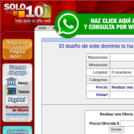
El dueño de este dominio lo ha
Mayusculas:
Minusculas:
Longitud:
0 caracteres
Categorias:
Precio:
Realizar una 
Visitar!
Realizar una Oferta
Precio Ofrecido $