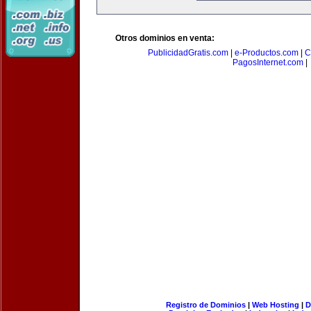
Otros dominios en venta:
PublicidadGratis.com
|
e-Productos.com
|
C
PagosInternet.com
|
Registro de Dominios
|
Web Hosting
|
D