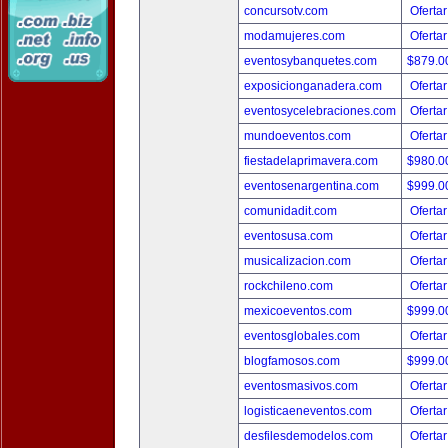
concursotv.com
Ofertar
modamujeres.com
Ofertar
eventosybanquetes.com
$879.
exposicionganadera.com
Ofertar
eventosycelebraciones.com
Ofertar
mundoeventos.com
Ofertar
fiestadelaprimavera.com
$980.
eventosenargentina.com
$999.
comunidadit.com
Ofertar
eventosusa.com
Ofertar
musicalizacion.com
Ofertar
rockchileno.com
Ofertar
mexicoeventos.com
$999.
eventosglobales.com
Ofertar
blogfamosos.com
$999.
eventosmasivos.com
Ofertar
logisticaeneventos.com
Ofertar
desfilesdemodelos.com
Ofertar