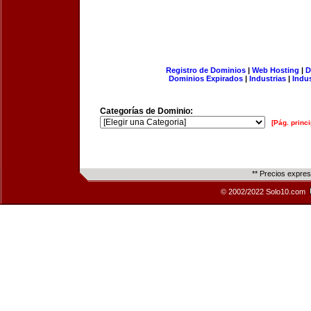
Registro de Dominios
|
Web Hosting
|
D
Dominios Expirados
|
Industrias
|
Indu
Categorías de Dominio:
[Pág. princi
** Precios expre
© 2002/2022 Solo10.com