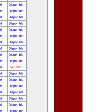
r!
Disponible
r!
Disponible
r!
Disponible
r!
Disponible
r!
Disponible
r!
Disponible
r!
Disponible
r!
Disponible
r!
Disponible
r!
Disponible
r!
Vendido!
r!
Disponible
r!
Disponible
r!
Disponible
r!
Disponible
r!
Disponible
r!
Disponible
r!
Disponible