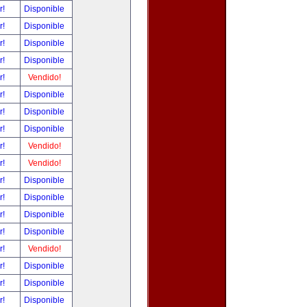
r!
Disponible
r!
Disponible
r!
Disponible
r!
Disponible
r!
Vendido!
r!
Disponible
r!
Disponible
r!
Disponible
r!
Vendido!
r!
Vendido!
r!
Disponible
r!
Disponible
r!
Disponible
r!
Disponible
r!
Vendido!
r!
Disponible
r!
Disponible
r!
Disponible