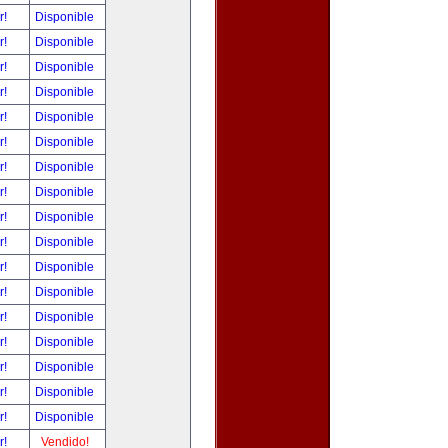
r!
Disponible
r!
Disponible
r!
Disponible
r!
Disponible
r!
Disponible
r!
Disponible
r!
Disponible
r!
Disponible
r!
Disponible
r!
Disponible
r!
Disponible
r!
Disponible
r!
Disponible
r!
Disponible
r!
Disponible
r!
Disponible
r!
Disponible
r!
Vendido!