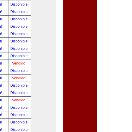
r!
Disponible
r!
Disponible
r!
Disponible
r!
Disponible
r!
Disponible
r!
Disponible
r!
Disponible
r!
Disponible
r!
Vendido!
r!
Disponible
r!
Vendido!
r!
Disponible
r!
Disponible
r!
Vendido!
r!
Disponible
r!
Disponible
r!
Disponible
r!
Disponible