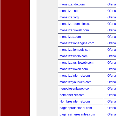
monetizando.com
Oferta
monetizar.net
Oferta
monetizar.org
Oferta
monetizardominios.com
Oferta
monetizartuweb.com
Oferta
monetizas.com
Oferta
monetizationengine.com
Oferta
monetizationtools.com
Oferta
monetizatusitio.com
Oferta
monetizatusitioweb.com
Oferta
monetizatuweb.com
Oferta
monetizeinternet.com
Oferta
monetizeyourweb.com
Oferta
negociosenlaweb.com
Oferta
netmonetizer.com
Oferta
NombresInternet.com
Oferta
paginaprofesional.com
Oferta
paginasinteresantes.com
Oferta