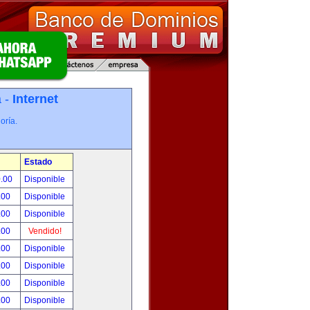
a -
Internet
oría.
Estado
0.00
Disponible
.00
Disponible
.00
Disponible
.00
Vendido!
.00
Disponible
.00
Disponible
.00
Disponible
.00
Disponible