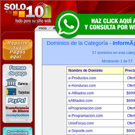
Dominios de la Categoría -
InformÃ¡
57 dominios en esta categ
Mostrando 1 de 57
Nombre de Dominio
Preci
e-Productos.com
Ofer
e-Honduras.com
Ofer
e-Afiliados.com
$899
eAfiliados.com
$899
eProgramacion.com
Ofer
e-Programacion.com
Ofer
UnixFocus.com
Ofer
e-Soporte.com
$800