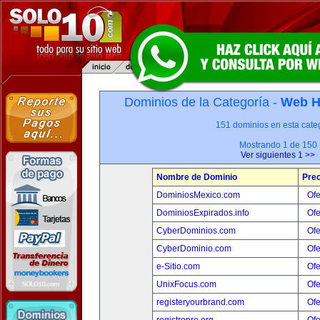
Dominios de la Categoría -
Web H
151 dominios en esta categ
Mostrando 1 de 150
Ver siguientes 1 >>
Nombre de Dominio
Prec
DominiosMexico.com
Ofe
DominiosExpirados.info
Ofe
CyberDominios.com
Ofe
CyberDominio.com
Ofe
e-Sitio.com
Ofe
UnixFocus.com
Ofe
registeryourbrand.com
Ofe