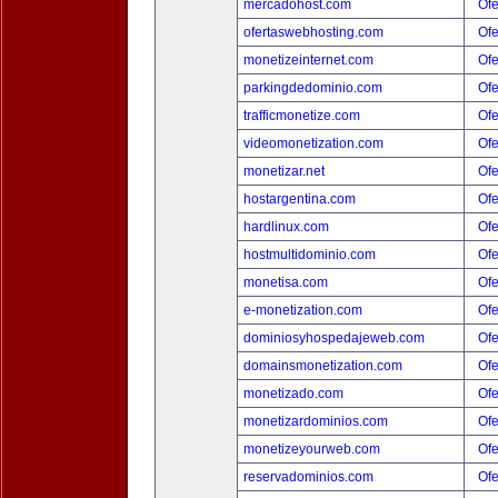
mercadohost.com
Ofe
ofertaswebhosting.com
Ofe
monetizeinternet.com
Ofe
parkingdedominio.com
Ofe
trafficmonetize.com
Ofe
videomonetization.com
Ofe
monetizar.net
Ofe
hostargentina.com
Ofe
hardlinux.com
Ofe
hostmultidominio.com
Ofe
monetisa.com
Ofe
e-monetization.com
Ofe
dominiosyhospedajeweb.com
Ofe
domainsmonetization.com
Ofe
monetizado.com
Ofe
monetizardominios.com
Ofe
monetizeyourweb.com
Ofe
reservadominios.com
Ofe