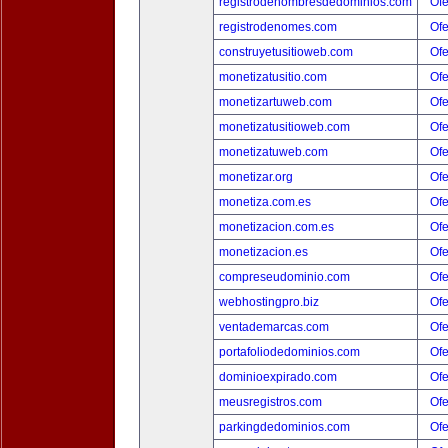
registrodenombresdedominios.com
Ofe
registrodenomes.com
Ofe
construyetusitioweb.com
Ofe
monetizatusitio.com
Ofe
monetizartuweb.com
Ofe
monetizatusitioweb.com
Ofe
monetizatuweb.com
Ofe
monetizar.org
Ofe
monetiza.com.es
Ofe
monetizacion.com.es
Ofe
monetizacion.es
Ofe
compreseudominio.com
Ofe
webhostingpro.biz
Ofe
ventademarcas.com
Ofe
portafoliodedominios.com
Ofe
dominioexpirado.com
Ofe
meusregistros.com
Ofe
parkingdedominios.com
Ofe