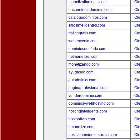
monetizationtools.com
Ofe
encuentresudominio.com
Ofe
catalogodominios.com
Ofe
sitiosinteligentes.com
Ofe
traficogratis.com
Ofe
webenventa.com
Ofe
dominiosenoferta.com
Ofe
netmonetizer.com
Ofe
monetizando.com
Ofe
ayudaseo.com
Ofe
guiadelinks.com
Ofe
paginaprofesional.com
Ofe
venderdominio.com
Ofe
dominiosywebhosting.com
Ofe
hostinginteligente.com
Ofe
hostbolivia.com
Ofe
i-monetize.com
Ofe
posicionamientomexico.com
Ofe